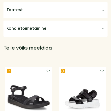
Tootest
Kohaletoimetamine
Teile võiks meeldida