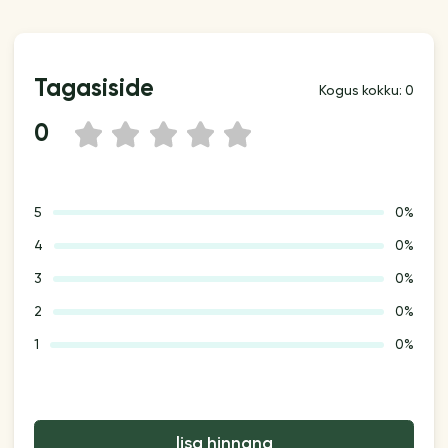
Tagasiside
Kogus kokku: 0
0
1
2
3
4
5
5
0%
4
0%
3
0%
2
0%
1
0%
lisa hinnang