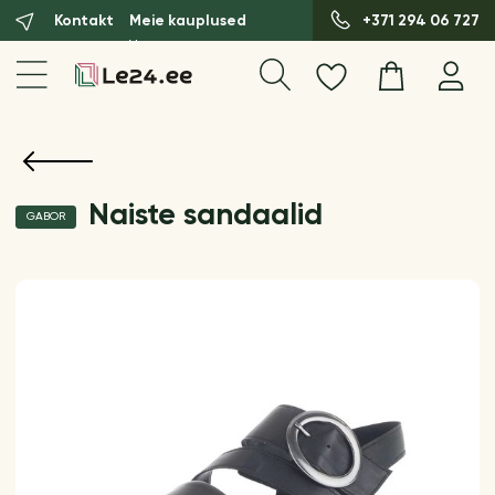
Kontakt
Meie kauplused
+371 294 06 727
Naiste sandaalid
GABOR