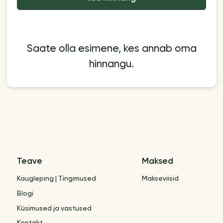
Saate olla esimene, kes annab oma
hinnangu.
Teave
Maksed
Kaugleping | Tingimused
Makseviisid
Blogi
Küsimused ja vastused