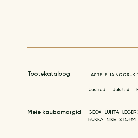
Tootekataloog
LASTELE JA NOORUKI
Uudised
Jalatsid
Meie kaubamärgid
GEOX
LUHTA
LEGER
RUKKA
NIKE
STORM