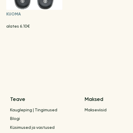
KUOMA
alates 6.10€
Teave
Maksed
Kaugleping | Tingimused
Makseviisid
Blogi
Küsimused ja vastused