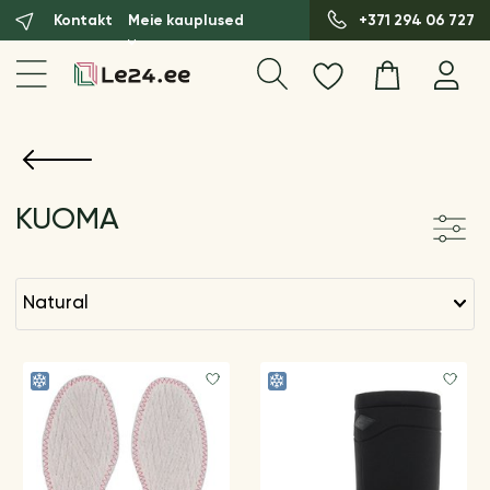
Kontakt
Meie kauplused
+371 294 06 727
KUOMA
natural