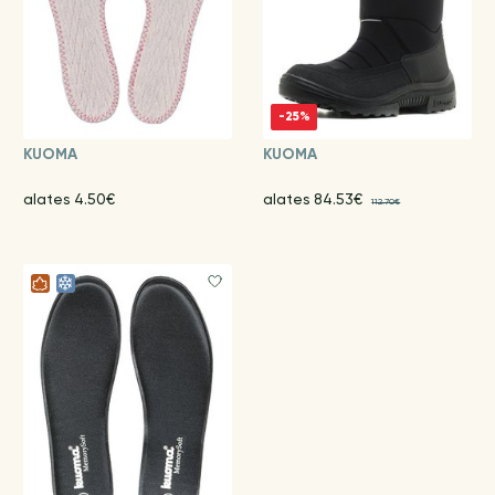
-25%
KUOMA
KUOMA
alates 4.50€
alates 84.53€
112.70€