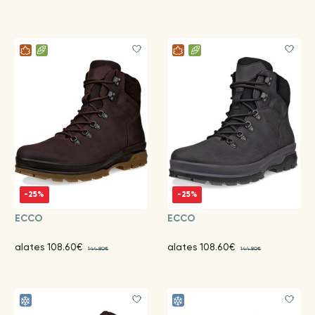
-25%
-25%
ECCO
ECCO
alates 108.60€
alates 108.60€
144.80€
144.80€