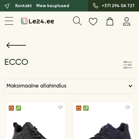
Kontakt
Meie kauplused
+371 294 06 727
ECCO
maksimaalne allahindlus