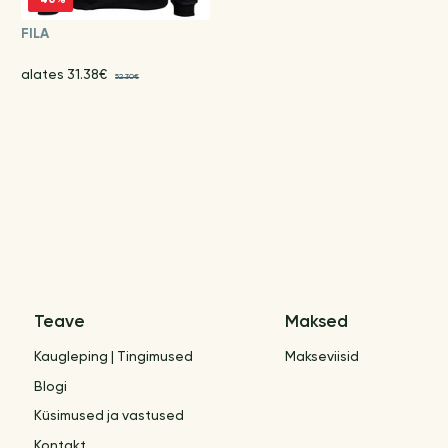
FILA
alates 31.38€
52.30€
Teave
Maksed
Kaugleping | Tingimused
Makseviisid
Blogi
Küsimused ja vastused
Kontakt