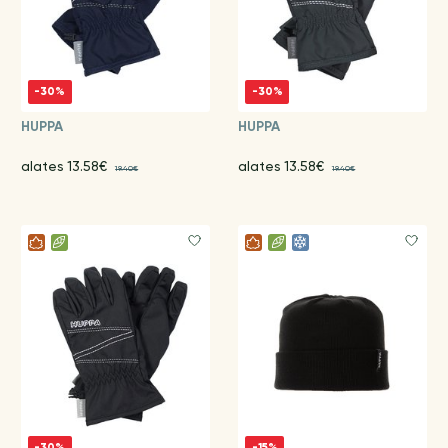
-30%
-30%
HUPPA
HUPPA
alates 13.58€
alates 13.58€
19.40€
19.40€
-30%
-15%