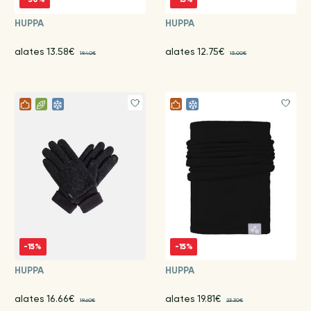
HUPPA
HUPPA
alates 13.58€
alates 12.75€
19.40€
15.00€
-15%
-15%
HUPPA
HUPPA
alates 16.66€
alates 19.81€
19.60€
23.30€