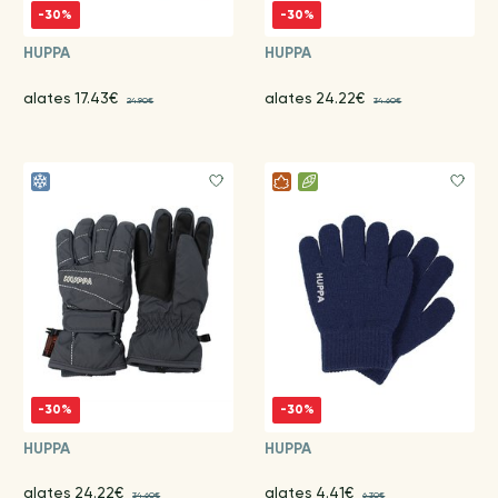
-30%
-30%
HUPPA
HUPPA
alates 17.43€
alates 24.22€
24.90€
34.60€
-30%
-30%
HUPPA
HUPPA
alates 24.22€
alates 4.41€
34.60€
6.30€