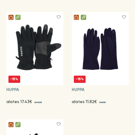
-15%
-15%
HUPPA
HUPPA
alates 17.43€
alates 11.82€
20.50€
13.90€