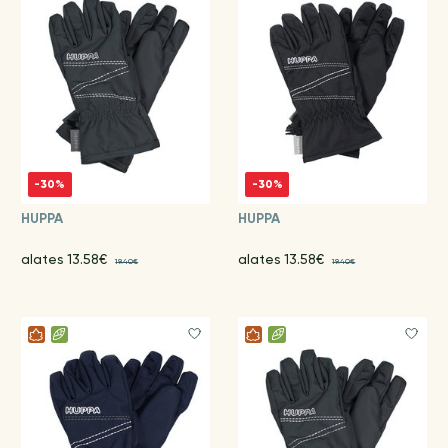
-30%
-30%
HUPPA
HUPPA
alates 13.58€
alates 13.58€
19.40€
19.40€