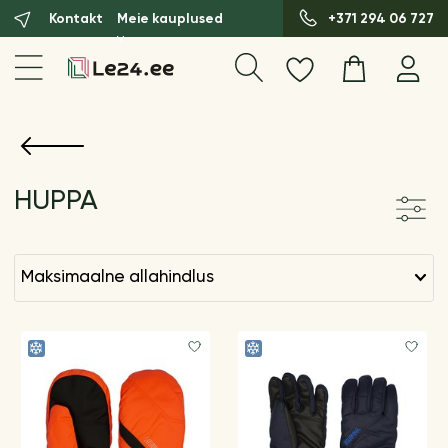
Kontakt
Meie kauplused
+371 294 06 727
HUPPA
maksimaalne allahindlus