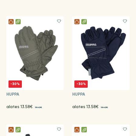
-30%
-30%
HUPPA
HUPPA
alates 13.58€
alates 13.58€
19.40€
19.40€