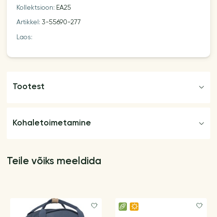
Kollektsioon:
EA25
Artikkel:
3-55690-277
Laos:
Tootest
Kohaletoimetamine
Teile võiks meeldida