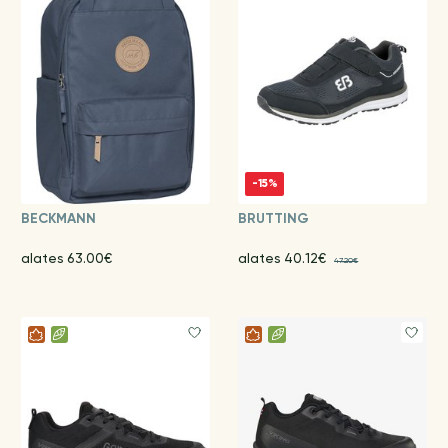
-15%
BECKMANN
BRUTTING
alates 63.00€
alates 40.12€
47.20€