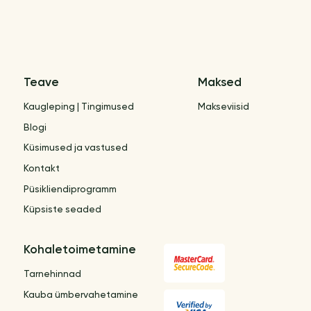
Teave
Maksed
Kaugleping | Tingimused
Makseviisid
Blogi
Küsimused ja vastused
Kontakt
Püsikliendiprogramm
Küpsiste seaded
Kohaletoimetamine
Tarnehinnad
Kauba ümbervahetamine