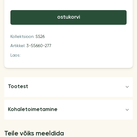
ostukorvi
Kollektsioon:
SS26
Artikkel:
3-55660-277
Laos:
Tootest
Kohaletoimetamine
Teile võiks meeldida