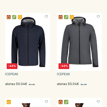
-40%
-40%
ICEPEAK
ICEPEAK
alates 50.04€
alates 50.04€
83.40€
83.40€