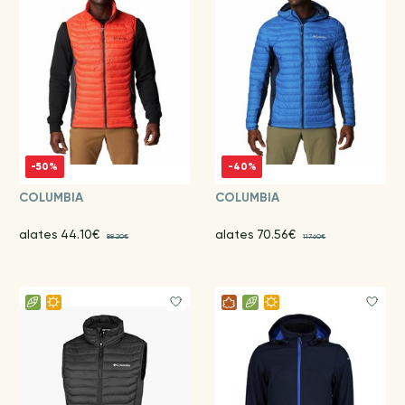
-50%
-40%
COLUMBIA
COLUMBIA
alates 44.10€
alates 70.56€
88.20€
117.60€