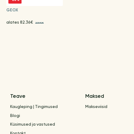
GEOX
alates 82.36€
205.90€
Teave
Maksed
Kaugleping | Tingimused
Makseviisid
Blogi
Küsimused ja vastused
Kontakt