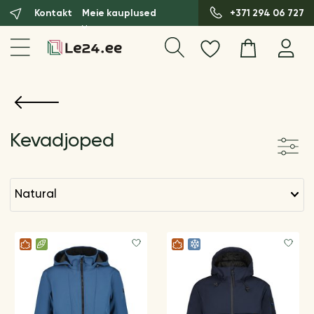
Kontakt
Meie kauplused
+371 294 06 727
Kevadjoped
natural