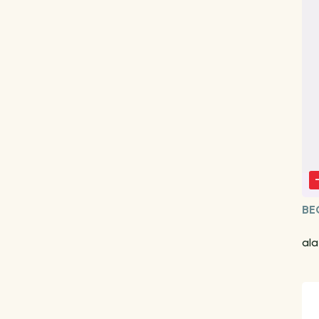
BE
ala