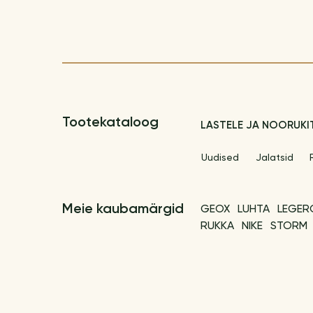
Tootekataloog
LASTELE JA NOORUKI
Uudised
Jalatsid
Meie kaubamärgid
GEOX
LUHTA
LEGER
RUKKA
NIKE
STORM