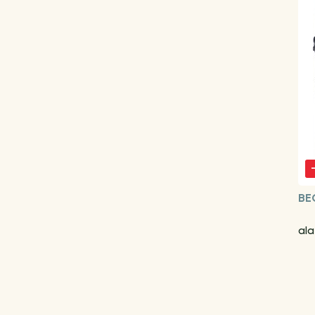
BE
ala