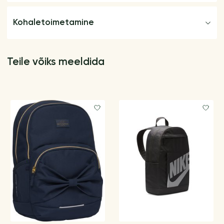
Kohaletoimetamine
Teile võiks meeldida