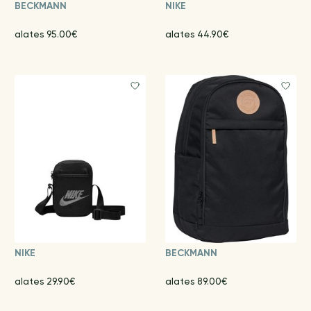
BECKMANN
NIKE
alates 95.00€
alates 44.90€
NIKE
BECKMANN
alates 29.90€
alates 89.00€