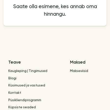
Saate olla esimene, kes annab oma
hinnangu.
Teave
Maksed
Kaugleping | Tingimused
Makseviisid
Blogi
Küsimused ja vastused
Kontakt
Püsikliendiprogramm
Küpsiste seaded