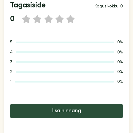
Tagasiside
Kogus kokku: 0
0
1
2
3
4
5
5
0%
4
0%
3
0%
2
0%
1
0%
lisa hinnang