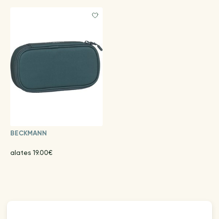
BECKMANN
alates 19.00€