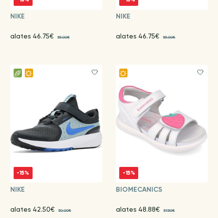
NIKE
NIKE
alates 46.75€
alates 46.75€
55.00€
55.00€
-15%
-15%
NIKE
BIOMECANICS
alates 42.50€
alates 48.88€
50.00€
57.50€