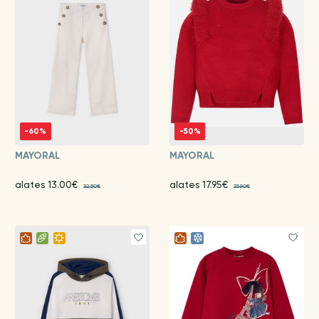
-60%
-50%
MAYORAL
MAYORAL
alates 13.00€
alates 17.95€
32.50€
35.90€