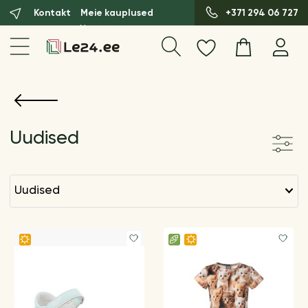
Kontakt
Meie kauplused
+371 294 06 727
Uudised
uudised