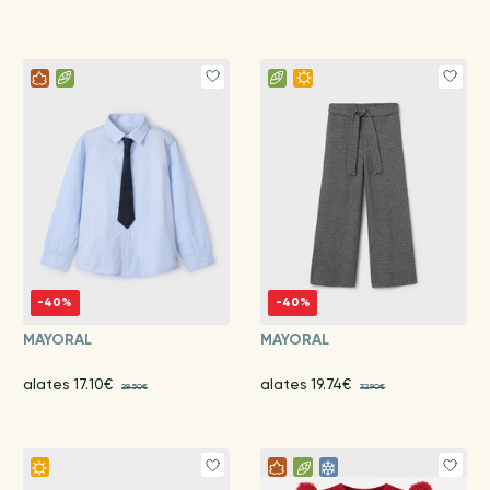
-40%
-40%
MAYORAL
MAYORAL
alates 17.10€
alates 19.74€
28.50€
32.90€