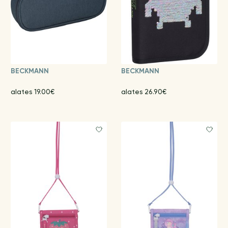
BECKMANN
BECKMANN
alates 19.00€
alates 26.90€