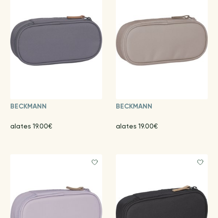
BECKMANN
BECKMANN
alates 19.00€
alates 19.00€