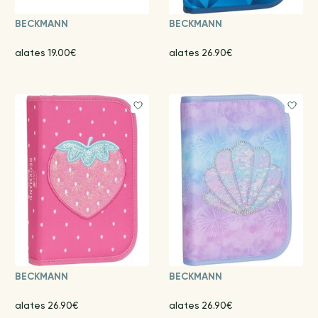
BECKMANN
BECKMANN
alates 19.00€
alates 26.90€
BECKMANN
BECKMANN
alates 26.90€
alates 26.90€