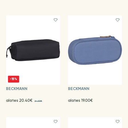
-15%
BECKMANN
BECKMANN
alates 20.40€
alates 19.00€
24.00€