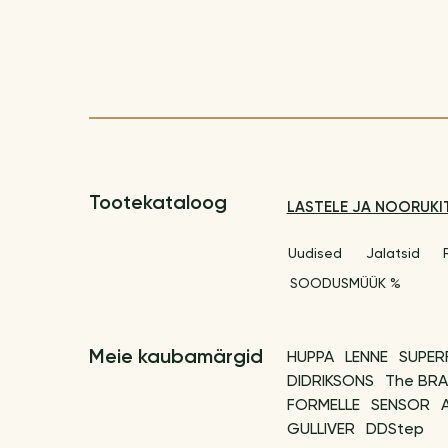
Tootekataloog
LASTELE JA NOORUKI
Uudised
Jalatsid
SOODUSMÜÜK %
Meie kaubamärgid
HUPPA
LENNE
SUPER
DIDRIKSONS
The BRA
FORMELLE
SENSOR
GULLIVER
DDStep