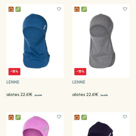
-15%
-15%
LENNE
LENNE
alates 22.61€
alates 22.61€
26.60€
26.60€