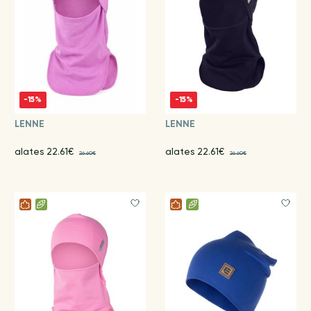
-15%
-15%
LENNE
LENNE
alates 22.61€
alates 22.61€
26.60€
26.60€