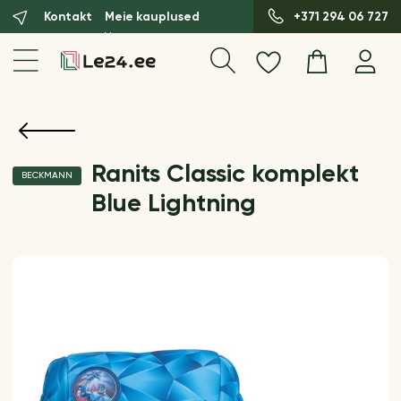
Kontakt
Meie kauplused
+371 294 06 727
Ranits Classic komplekt
BECKMANN
Blue Lightning