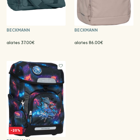
BECKMANN
BECKMANN
alates 37.00€
alates 86.00€
-20%