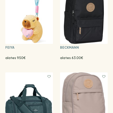
FEIYA
BECKMANN
alates 9.50€
alates 63.00€