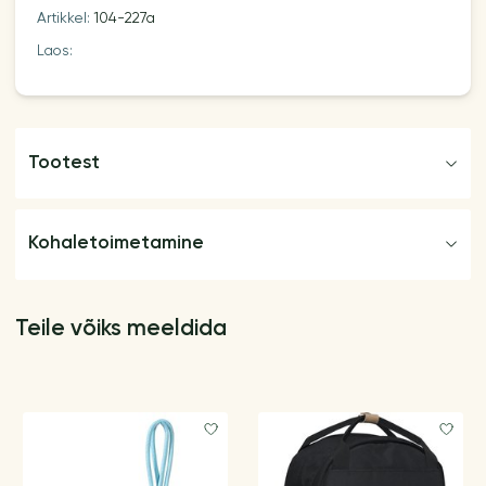
Artikkel:
104-227a
Laos:
Tootest
Kohaletoimetamine
Teile võiks meeldida