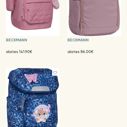
BECKMANN
BECKMANN
alates 141.90€
alates 86.00€