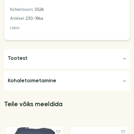
Kollektsioon:
SS26
Artikkel:
230-194a
Laos:
Tootest
Kohaletoimetamine
Teile võiks meeldida