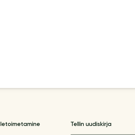
letoimetamine
Tellin uudiskirja