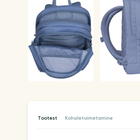
tootest
kohaletoimetamine