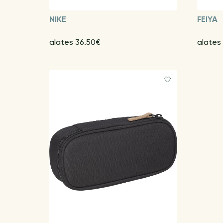
NIKE
FEIYA
alates 36.50€
alates