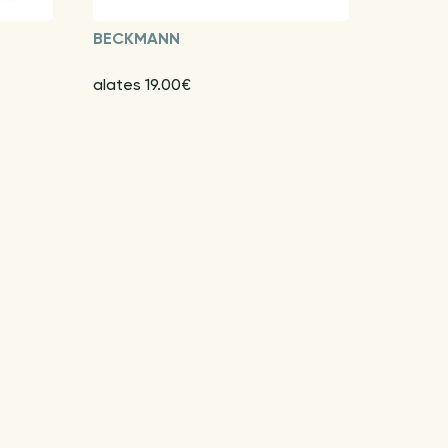
BECKMANN
alates 19.00€