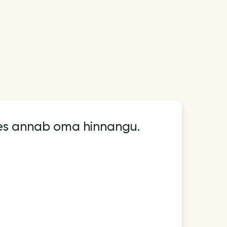
kes annab oma hinnangu.