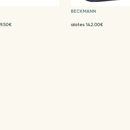
BECKMANN
 9.50€
alates 142.00€