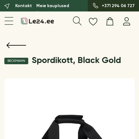
Kontakt
Meie kauplused
+371 294 06 727
Spordikott, Black Gold
BECKMANN