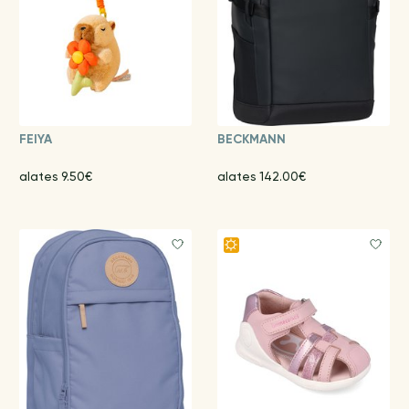
FEIYA
BECKMANN
alates 9.50€
alates 142.00€