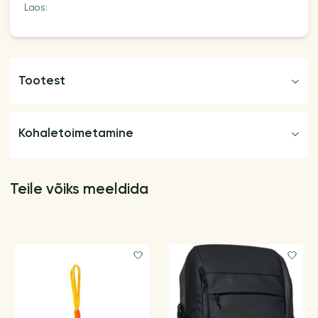
Laos:
Tootest
Kohaletoimetamine
Teile võiks meeldida