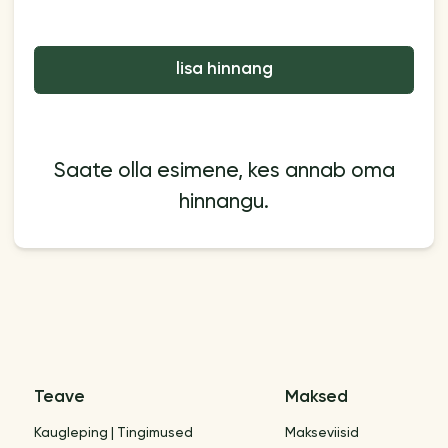
lisa hinnang
Saate olla esimene, kes annab oma
hinnangu.
Teave
Maksed
Kaugleping | Tingimused
Makseviisid