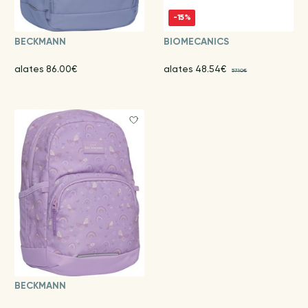
-15%
BECKMANN
BIOMECANICS
alates 86.00€
alates 48.54€
57.10€
BECKMANN