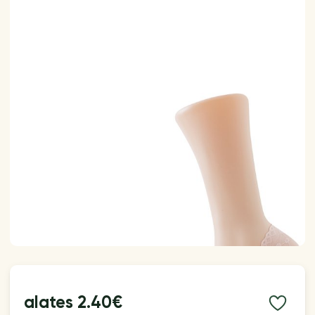
alates
2.40€