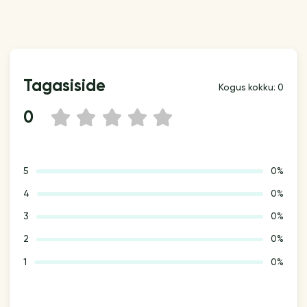
Tagasiside
Kogus kokku: 0
0
1
2
3
4
5
5
0%
4
0%
3
0%
2
0%
1
0%