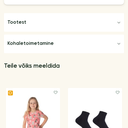
Tootest
Kohaletoimetamine
Teile võiks meeldida