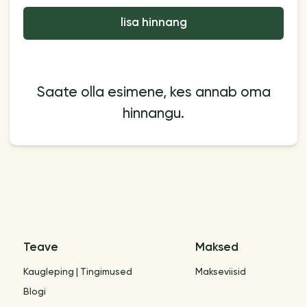
lisa hinnang
Saate olla esimene, kes annab oma
hinnangu.
Teave
Maksed
Kaugleping | Tingimused
Makseviisid
Blogi