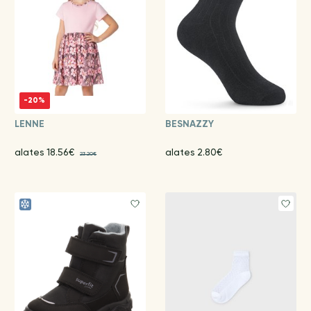
-20%
LENNE
BESNAZZY
alates 18.56€
alates 2.80€
23.20€