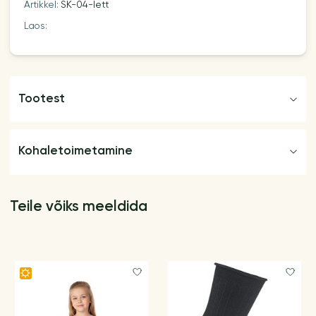
Artikkel:
SK-04-lett
Laos:
Tootest
Kohaletoimetamine
Teile võiks meeldida