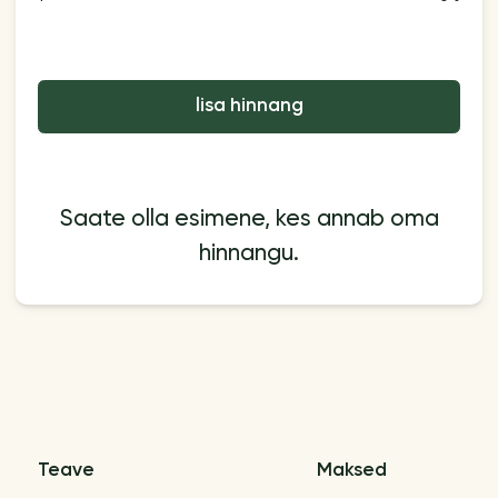
lisa hinnang
Saate olla esimene, kes annab oma
hinnangu.
Teave
Maksed