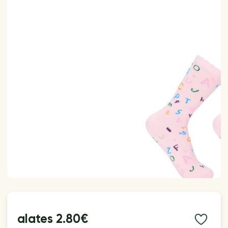
alates
2.80€