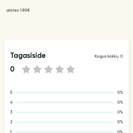
alates 1.80€
Tagasiside
Kogus kokku: 0
0
1
2
3
4
5
5
0%
4
0%
3
0%
2
0%
1
0%