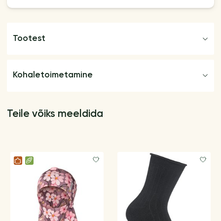
Tootest
Kohaletoimetamine
Teile võiks meeldida