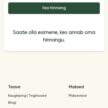
lisa hinnang
Saate olla esimene, kes annab oma
hinnangu.
Teave
Maksed
Kaugleping | Tingimused
Makseviisid
Blogi