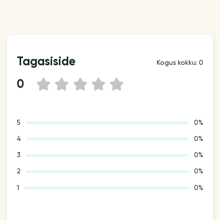
Tagasiside
Kogus kokku: 0
0
1
2
3
4
5
5
0%
4
0%
3
0%
2
0%
1
0%