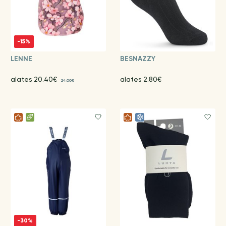
-15%
LENNE
BESNAZZY
alates 20.40€
alates 2.80€
24.00€
-30%