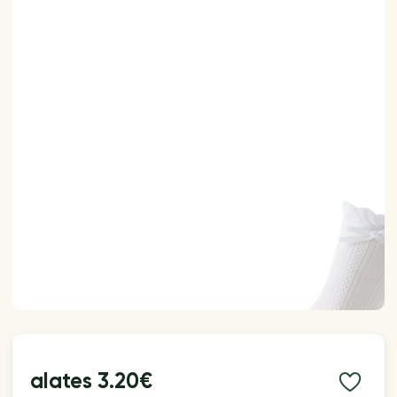
alates
3.20€