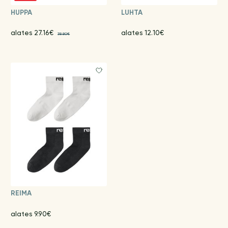
HUPPA
LUHTA
alates 27.16€
alates 12.10€
38.80€
REIMA
alates 9.90€