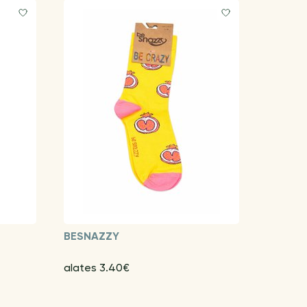
BESNAZZY
alates 3.40€