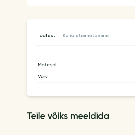
tootest
kohaletoimetamine
Materjal
Värv
Teile võiks meeldida