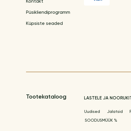
Kontakt
Püsikliendiprogramm
Küpsiste seaded
Tootekataloog
LASTELE JA NOORUKI
Uudised
Jalatsid
SOODUSMÜÜK %