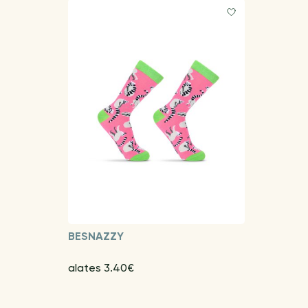
BESNAZZY
alates 3.40€