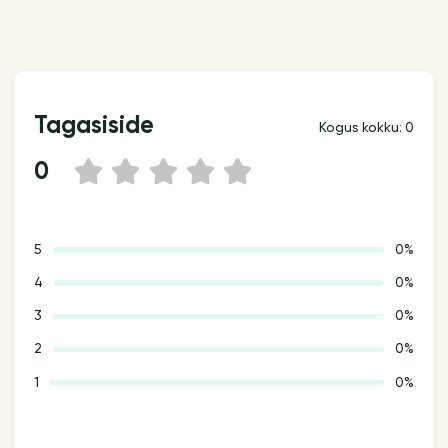
Tagasiside
Kogus kokku: 0
0
1
2
3
4
5
5
0%
4
0%
3
0%
2
0%
1
0%