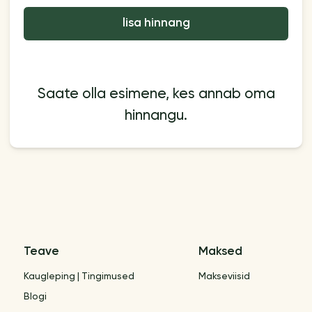
lisa hinnang
Saate olla esimene, kes annab oma
hinnangu.
Teave
Maksed
Kaugleping | Tingimused
Makseviisid
Blogi