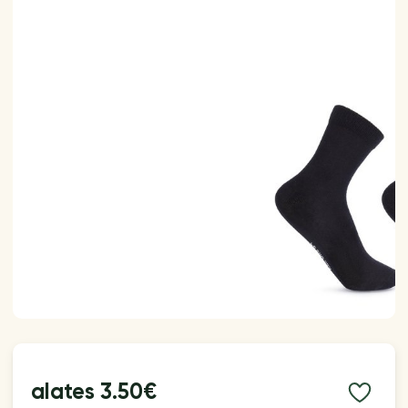
alates
3.50€