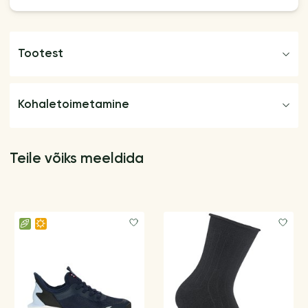
Tootest
Kohaletoimetamine
Teile võiks meeldida