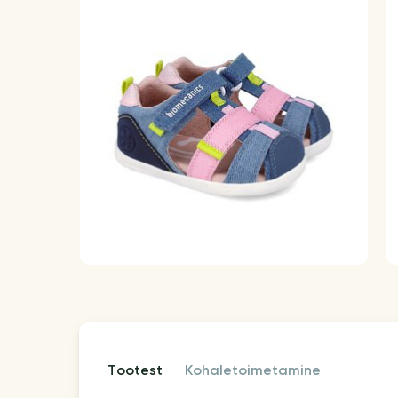
tootest
kohaletoimetamine