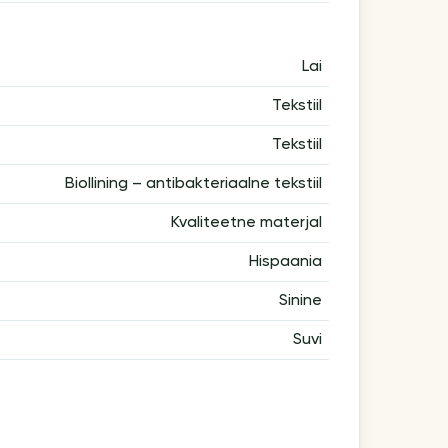
Lai
Tekstiil
Tekstiil
Biollining – antibakteriaalne tekstiil
Kvaliteetne materjal
Hispaania
Sinine
Suvi