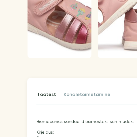
tootest
kohaletoimetamine
Biomecanics sandaalid esimesteks sammudeks
Kirjeldus: