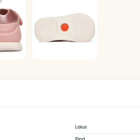
Laius
Pind