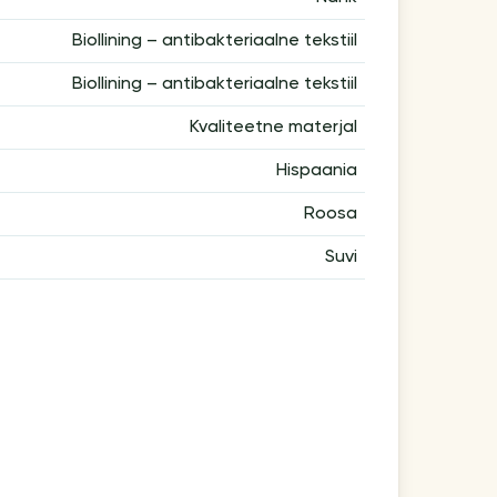
Biollining – antibakteriaalne tekstiil
Biollining – antibakteriaalne tekstiil
Kvaliteetne materjal
Hispaania
Roosa
Suvi