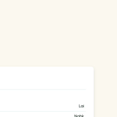
Lai
Nahk