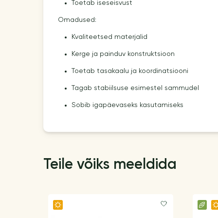
Toetab iseseisvust
Omadused:
Kvaliteetsed materjalid
Kerge ja painduv konstruktsioon
Toetab tasakaalu ja koordinatsiooni
Tagab stabiilsuse esimestel sammudel
Sobib igapäevaseks kasutamiseks
Teile võiks meeldida