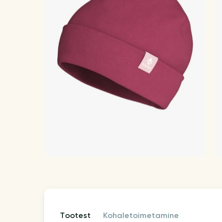
tootest
kohaletoimetamine