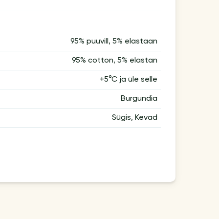
95% puuvill, 5% elastaan
95% cotton, 5% elastan
+5°С ja üle selle
Burgundia
Sügis, Kevad