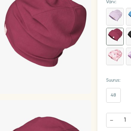
Värv:
Suurus:
48