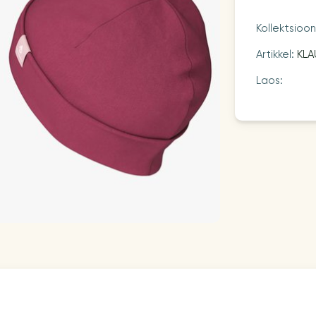
Kollektsioo
Artikkel:
KLA
Laos: