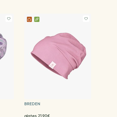
BREDEN
alates 21.90€