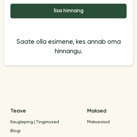
lisa hinnang
Saate olla esimene, kes annab oma
hinnangu.
Teave
Maksed
Kaugleping | Tingimused
Makseviisid
Blogi