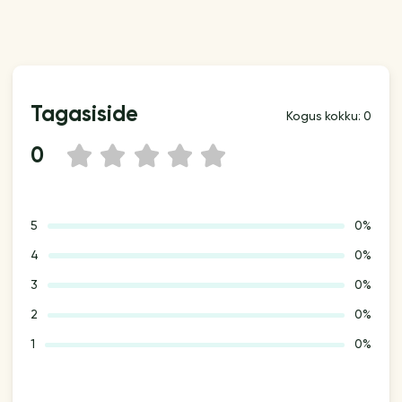
Tagasiside
Kogus kokku: 0
0
1
2
3
4
5
5
0%
4
0%
3
0%
2
0%
1
0%