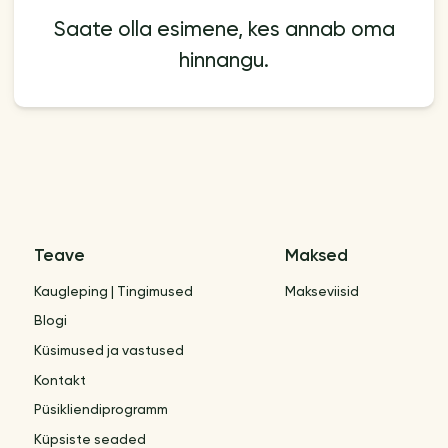
Saate olla esimene, kes annab oma
hinnangu.
Teave
Maksed
Kaugleping | Tingimused
Makseviisid
Blogi
Küsimused ja vastused
Kontakt
Püsikliendiprogramm
Küpsiste seaded