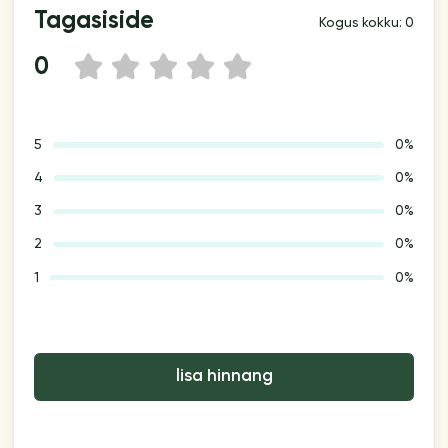
Tagasiside
Kogus kokku: 0
0
1
2
3
4
5
5
0%
4
0%
3
0%
2
0%
1
0%
lisa hinnang