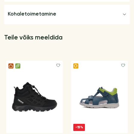
Kohaletoimetamine
Teile võiks meeldida
-15%