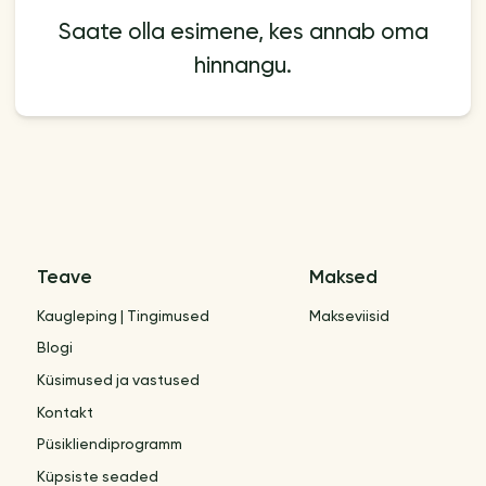
Saate olla esimene, kes annab oma
hinnangu.
Teave
Maksed
Kaugleping | Tingimused
Makseviisid
Blogi
Küsimused ja vastused
Kontakt
Püsikliendiprogramm
Küpsiste seaded