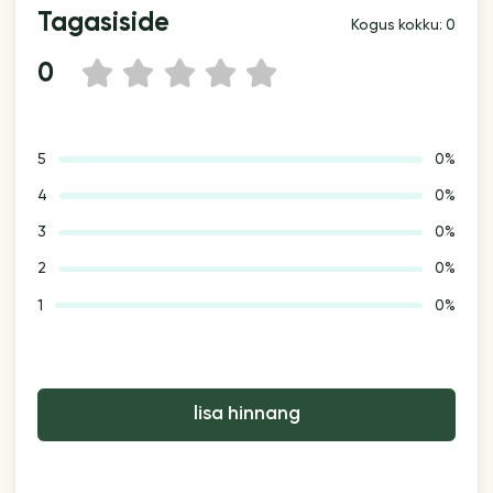
Tagasiside
Kogus kokku: 0
0
1
2
3
4
5
5
0%
4
0%
3
0%
2
0%
1
0%
lisa hinnang