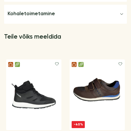
Kohaletoimetamine
Teile võiks meeldida
-40%