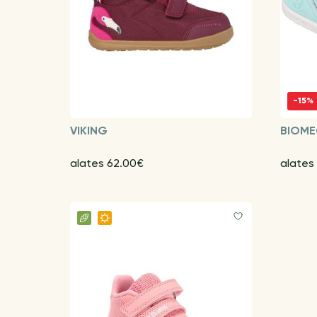
-15%
VIKING
BIOME
alates 62.00€
alates