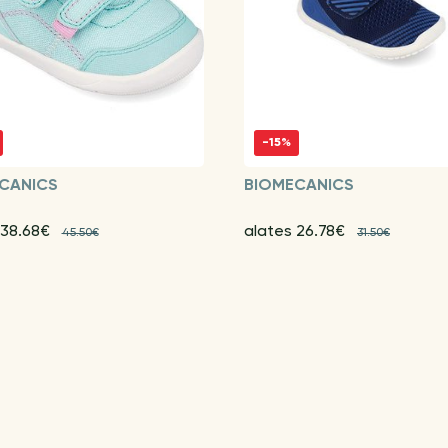
-15%
CANICS
BIOMECANICS
 38.68€
alates 26.78€
45.50€
31.50€