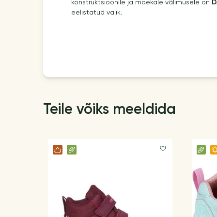
konstruktsioonile ja moekale välimusele on
D
eelistatud valik.
Teile võiks meeldida