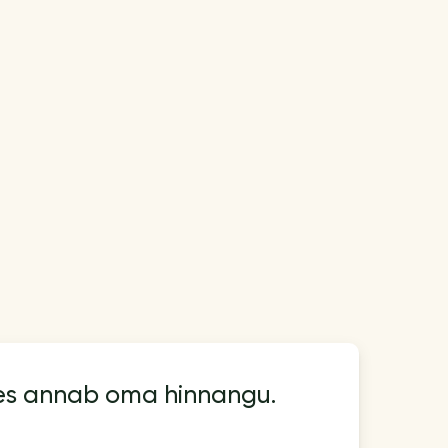
kes annab oma hinnangu.