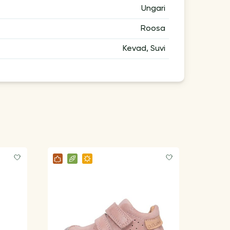
Ungari
Roosa
Kevad, Suvi