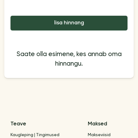
lisa hinnang
Saate olla esimene, kes annab oma
hinnangu.
Teave
Maksed
Kaugleping | Tingimused
Makseviisid