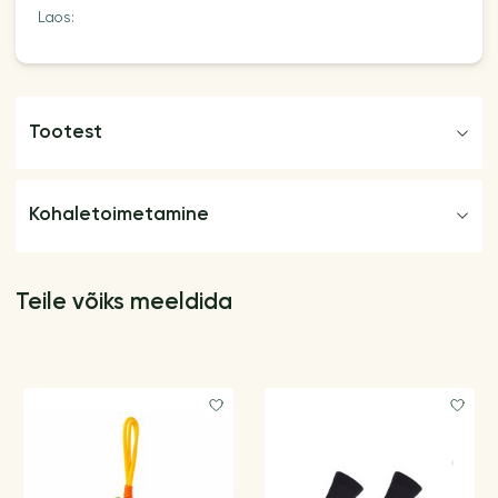
Laos:
Tootest
Kohaletoimetamine
Teile võiks meeldida