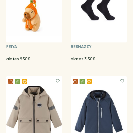
FEIYA
BESNAZZY
alates 9.50€
alates 3.50€