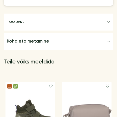
Tootest
Kohaletoimetamine
Teile võiks meeldida