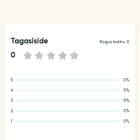
Tagasiside
Kogus kokku: 0
0
1
2
3
4
5
5
0%
4
0%
3
0%
2
0%
1
0%