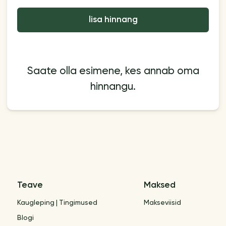
lisa hinnang
Saate olla esimene, kes annab oma
hinnangu.
Teave
Maksed
Kaugleping | Tingimused
Makseviisid
Blogi