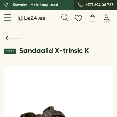
Kontakt
Meie kauplused
+371 294 06 727
Sandaalid X-trinsic K
ECCO