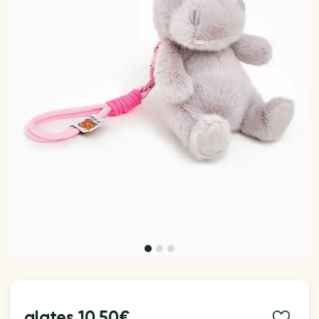
alates
10.50€