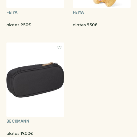
FEIYA
FEIYA
alates 9.50€
alates 9.50€
BECKMANN
alates 19.00€