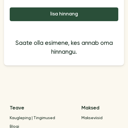
lisa hinnang
Saate olla esimene, kes annab oma
hinnangu.
Teave
Maksed
Kaugleping | Tingimused
Makseviisid
Blogi