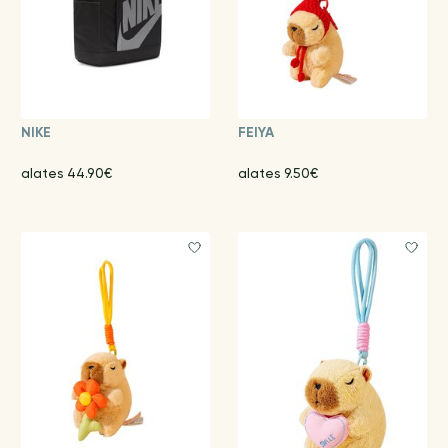
NIKE
FEIYA
alates 44.90€
alates 9.50€