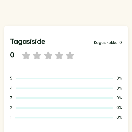
Tagasiside
Kogus kokku: 0
0
1
2
3
4
5
5
0%
4
0%
3
0%
2
0%
1
0%