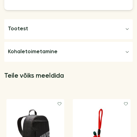
Tootest
Kohaletoimetamine
Teile võiks meeldida