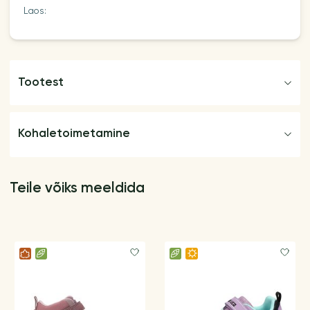
Laos:
Tootest
Kohaletoimetamine
Teile võiks meeldida