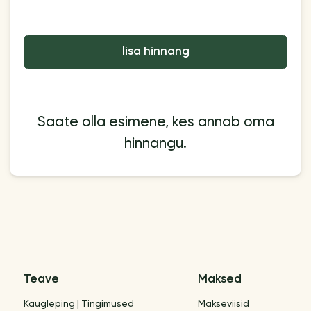
lisa hinnang
Saate olla esimene, kes annab oma
hinnangu.
Teave
Maksed
Kaugleping | Tingimused
Makseviisid