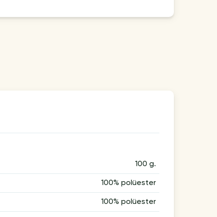
100 g.
100% polüester
100% polüester