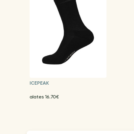
ICEPEAK
alates 16.70€