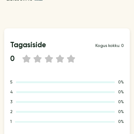
Tagasiside
Kogus kokku: 0
0
1
2
3
4
5
5
0%
4
0%
3
0%
2
0%
1
0%