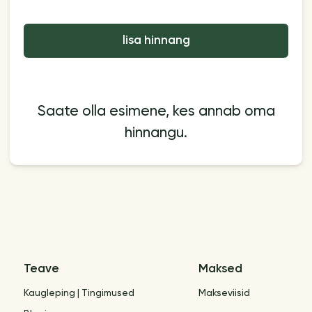
lisa hinnang
Saate olla esimene, kes annab oma
hinnangu.
Teave
Maksed
Kaugleping | Tingimused
Makseviisid