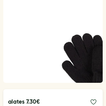
alates
7.30€