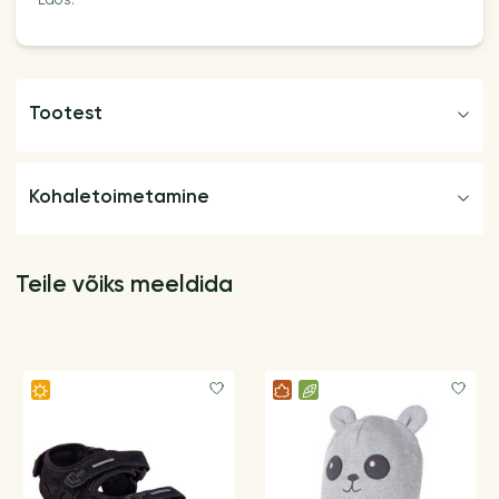
Laos:
Tootest
Kohaletoimetamine
Teile võiks meeldida