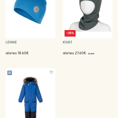
-25%
LENNE
KIVAT
alates 18.60€
alates 27.60€
36.80€