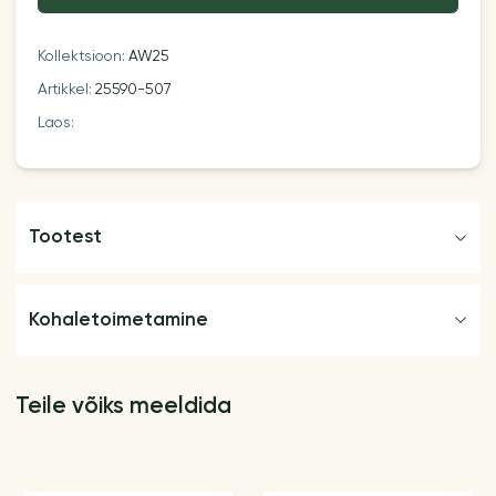
Kollektsioon:
AW25
Artikkel:
25590-507
Laos:
Tootest
Kohaletoimetamine
Teile võiks meeldida