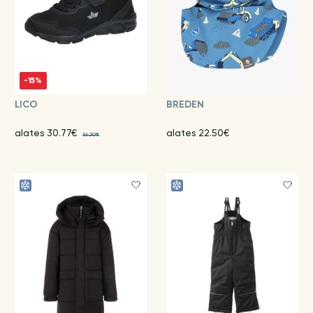
-15%
LICO
BREDEN
alates 30.77€
alates 22.50€
36.20€