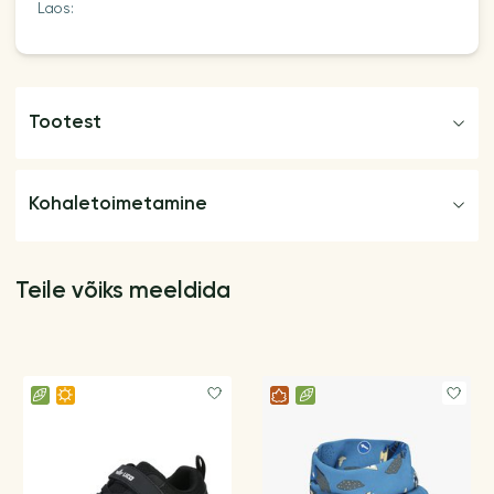
Laos:
Tootest
Kohaletoimetamine
Teile võiks meeldida