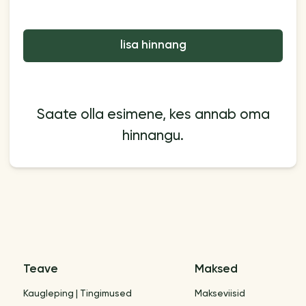
lisa hinnang
Saate olla esimene, kes annab oma
hinnangu.
Teave
Maksed
Kaugleping | Tingimused
Makseviisid