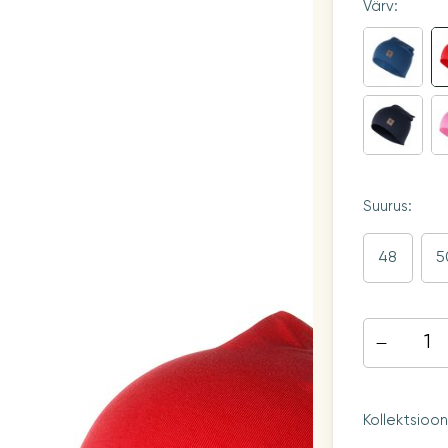
Värv:
Suurus:
48
5
Kollektsioo