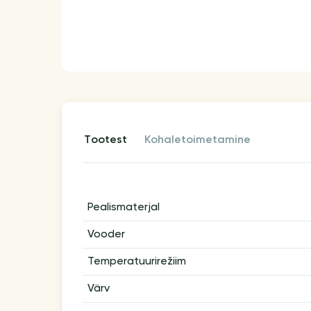
tootest
kohaletoimetamine
Pealismaterjal
Vooder
Temperatuurirežiim
Värv