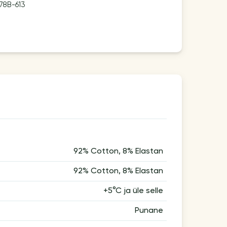
78B-613
92% Cotton, 8% Elastan
92% Cotton, 8% Elastan
+5°С ja üle selle
Punane