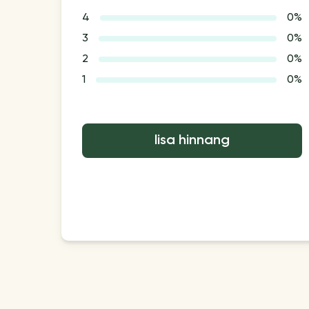
4
0%
3
0%
2
0%
1
0%
lisa hinnang