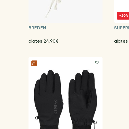
-20%
BREDEN
SUPER
alates 24.90€
alates