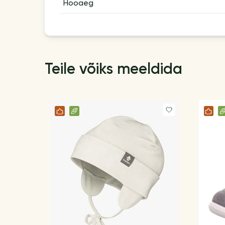
Hooaeg
Teile võiks meeldida