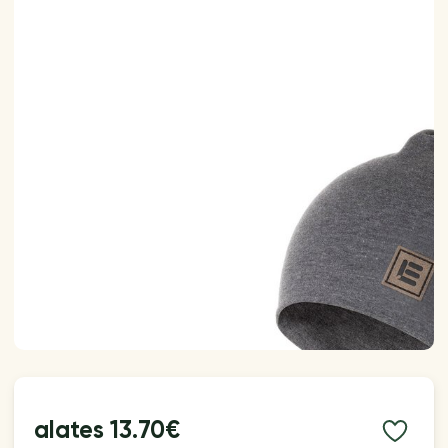
alates
13.70€