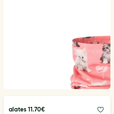
alates
11.70€