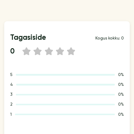
Tagasiside
Kogus kokku: 0
0
1
2
3
4
5
5
0%
4
0%
3
0%
2
0%
1
0%