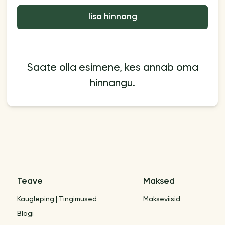
lisa hinnang
Saate olla esimene, kes annab oma
hinnangu.
Teave
Maksed
Kaugleping | Tingimused
Makseviisid
Blogi