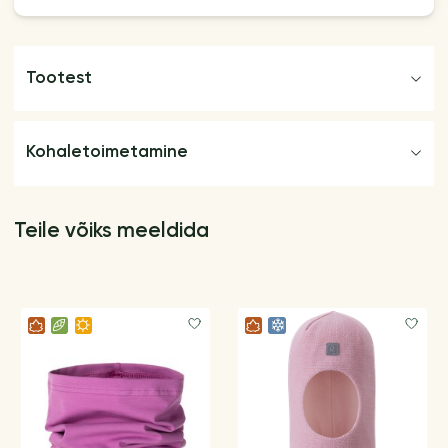
Tootest
Kohaletoimetamine
Teile võiks meeldida