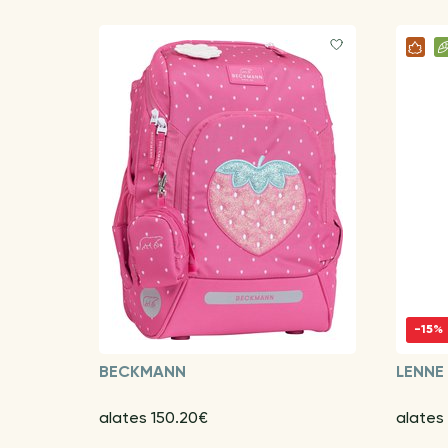
-15%
BECKMANN
LENNE
alates 150.20€
alates