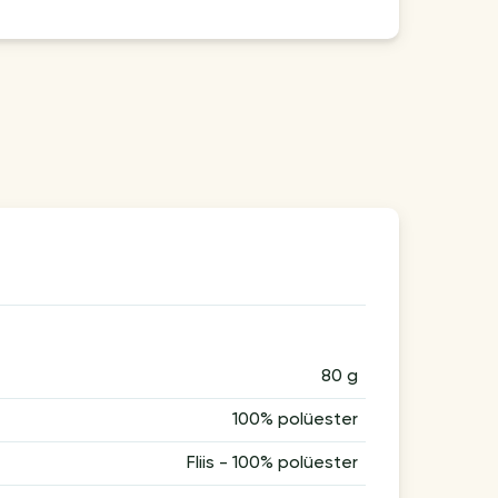
80 g
100% polüester
Fliis - 100% polüester