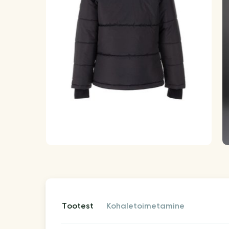
tootest
kohaletoimetamine