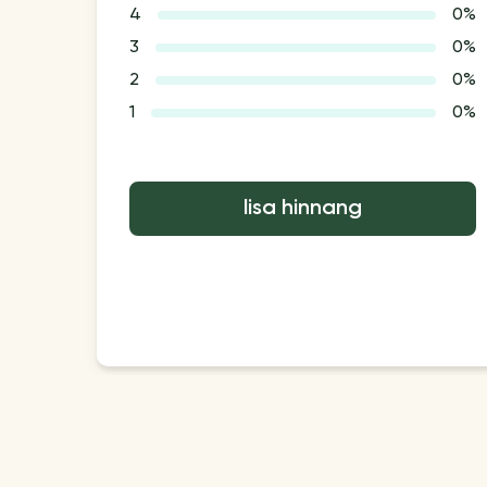
4
0%
3
0%
2
0%
1
0%
lisa hinnang