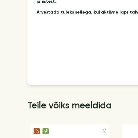
juhistest.
Arvestada tuleks sellega, kui aktiivne laps talv
Teile võiks meeldida