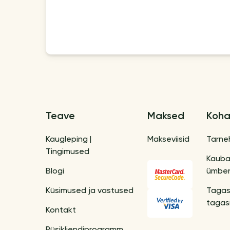
Teave
Maksed
Koha
Kaugleping |
Makseviisid
Tarne
Tingimused
Kaub
Blogi
ümber
Küsimused ja vastused
Tagas
tagas
Kontakt