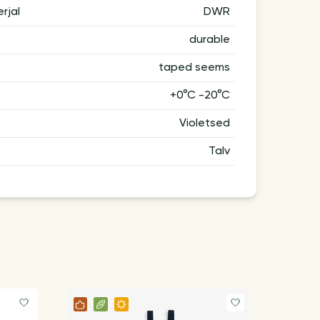
rjal
DWR
durable
taped seems
+0°C -20°C
Violetsed
Talv