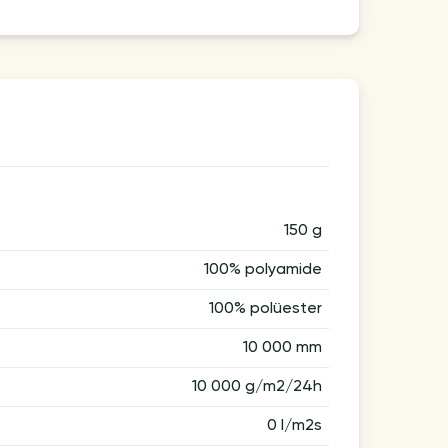
150 g
100% polyamide
100% polüester
10 000 mm
10 000 g/m2/24h
0 l/m2s