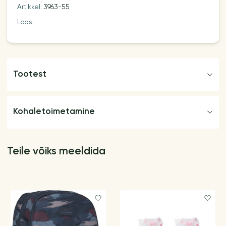
Artikkel:
3963-55
Laos:
Tootest
Kohaletoimetamine
Teile võiks meeldida