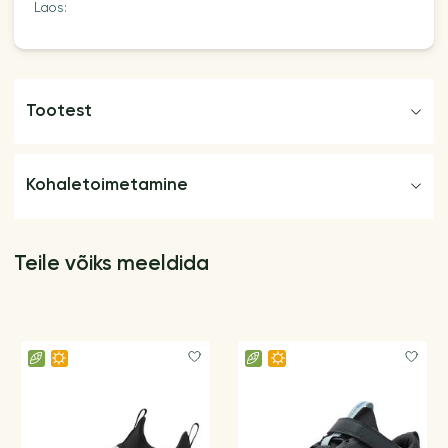
Laos:
Tootest
Kohaletoimetamine
Teile võiks meeldida