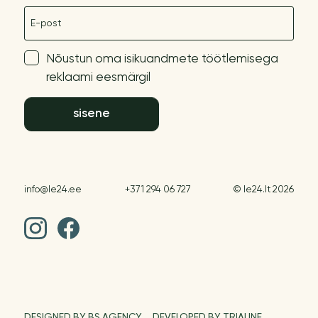
E-post
Nõustun oma isikuandmete töötlemisega
reklaami eesmärgil
sisene
info@le24.ee
+371 294 06 727
© le24.lt 2026
DESIGNED BY BS AGENCY
DEVELOPED BY TRIALINE