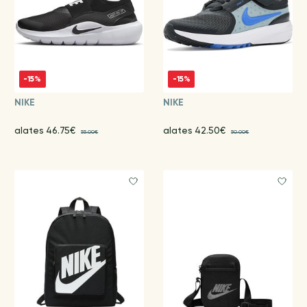
-15%
-15%
NIKE
NIKE
alates 46.75€
alates 42.50€
55.00€
50.00€