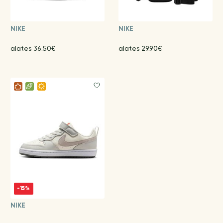
NIKE
NIKE
alates 36.50€
alates 29.90€
-15%
NIKE