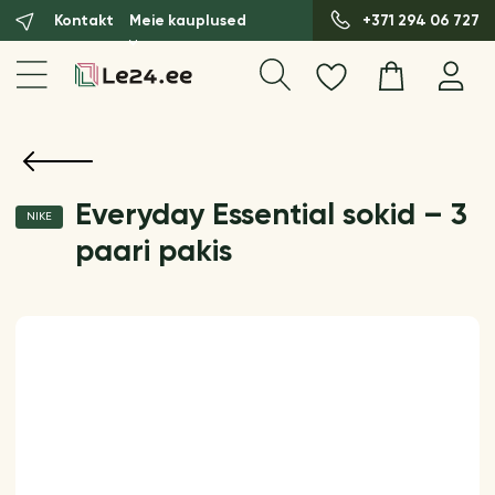
Kontakt
Meie kauplused
+371 294 06 727
Everyday Essential sokid – 3
NIKE
paari pakis