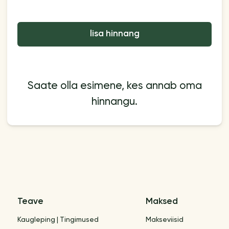
lisa hinnang
Saate olla esimene, kes annab oma
hinnangu.
Teave
Maksed
Kaugleping | Tingimused
Makseviisid