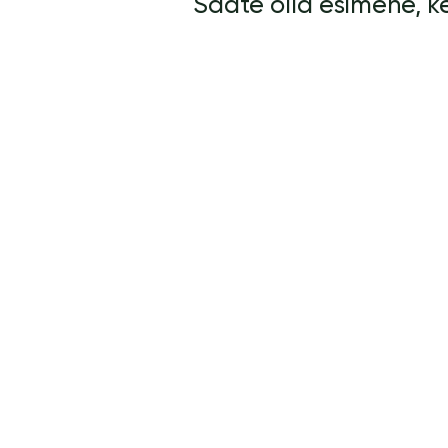
Saate olla esimene, 