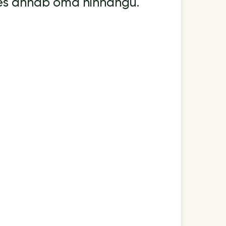
kes annab oma hinnangu.