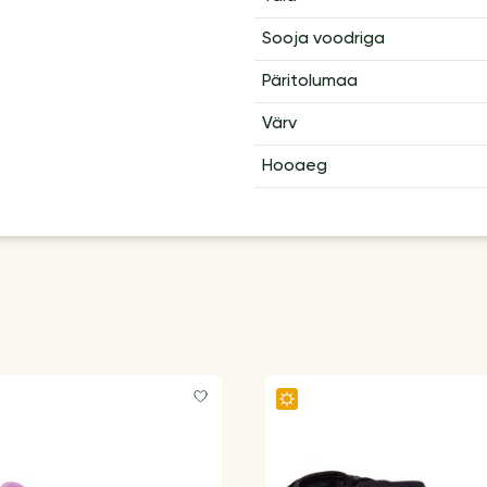
Sooja voodriga
Päritolumaa
Värv
Hooaeg