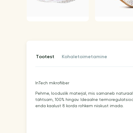
tootest
kohaletoimetamine
InTech mikrofiiber
Pehme, looduslik materjal, mis sarnaneb naturaal
tähtsam, 100% hingav. Ideaalne termoregulatsioo
enda kaalust 8 korda rohkem niiskust imada.