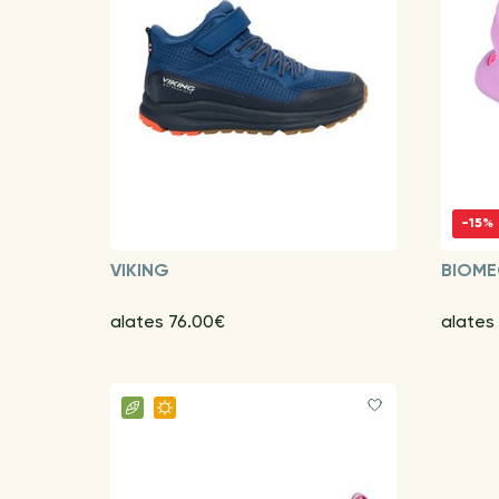
-15%
VIKING
BIOME
alates 76.00€
alates