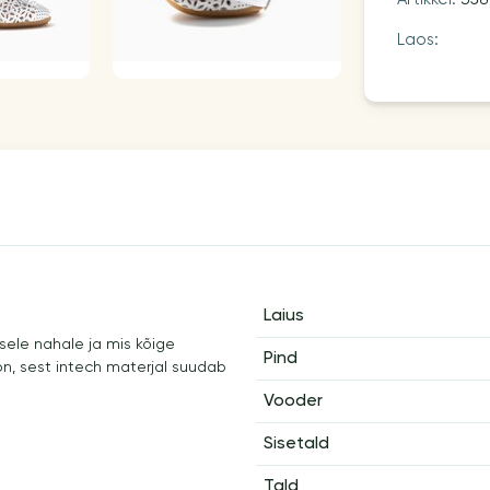
Laos:
Laius
sele nahale ja mis kõige
Pind
n, sest intech materjal suudab
Vooder
Sisetald
Tald