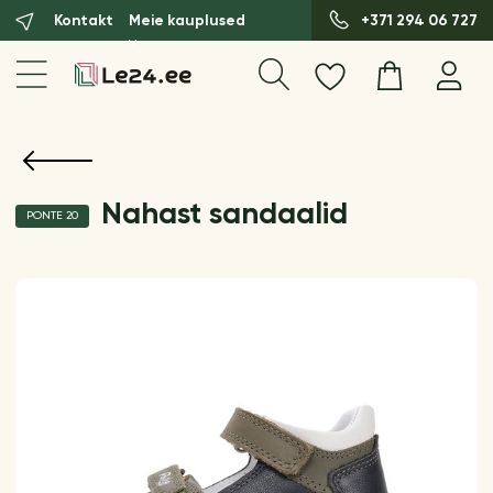
Kontakt
Meie kauplused
+371 294 06 727
Nahast sandaalid
PONTE 20