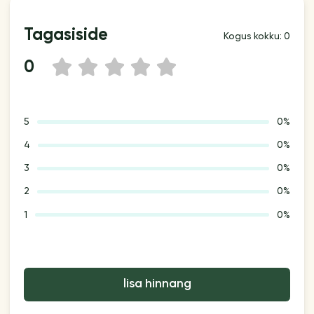
Tagasiside
Kogus kokku: 0
0
1
2
3
4
5
5
0%
4
0%
3
0%
2
0%
1
0%
lisa hinnang