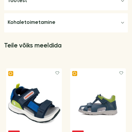
Tootest
Kohaletoimetamine
Teile võiks meeldida