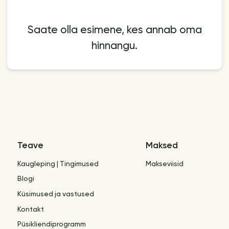
Saate olla esimene, kes annab oma
hinnangu.
Teave
Maksed
Kaugleping | Tingimused
Makseviisid
Blogi
Küsimused ja vastused
Kontakt
Püsikliendiprogramm