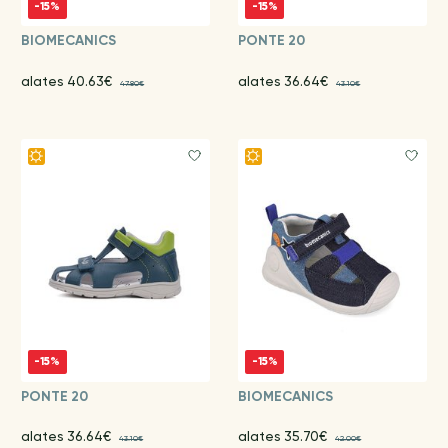
-15%
-15%
BIOMECANICS
PONTE 20
alates 40.63€
alates 36.64€
47.80€
43.10€
-15%
-15%
PONTE 20
BIOMECANICS
alates 36.64€
alates 35.70€
43.10€
42.00€